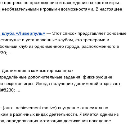
 прогресс по прохождению и нахождению секретов игры.
 с необязательными игровыми возможностями. В настоящее
 клуба «Ливерпуль»
— Этот список представляет основные
стигнутые и установленные клубом, его тренерами и
больный клуб из одноимённого города, расположенного в
230; …
Достижения в компьютерных играх
 определённые дополнительные задания, фиксирующие
ю секретов игры. Иногда получение достижений открывает
к&#8230; …
 (англ. achievement motive) внутренне относительно
ехам в различных видах деятельности. Является одним из
ров, определяющих мотивацию достижения поведение