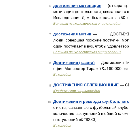
достижения мотивация
— (от франц. 
6
мотивации деятельности, связанная с 
Исследования Д. м. были начаты в 50 х
Большая психологическая энциклопедия
достижения мотив
— ДОСТИЖЕНИЯ 
7
люди, совершая похожие поступки, мог
один поступает в вуз, чтобы удовлетв
Большая психологическая энциклопедия
Достижения (газета)
— Достижения Ти
8
офис Манчестер Тираж 7&#160;000 экз
Википедия
ДОСТИЖЕНИЯ СЕЛЕКЦИОННЫЕ
— С
9
Юридическая энциклопедия
Достижения и рекорды футбольного
10
отчеты, связанные с футбольный клуб
количество выступлений в общей сложн
выступлений в&#8230; …
Википедия